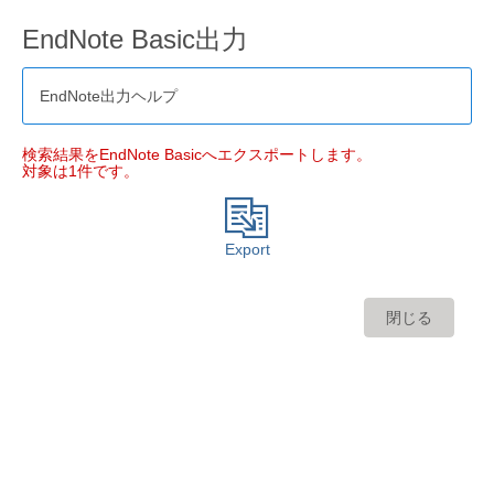
EndNote Basic出力
EndNote出力ヘルプ
検索結果をEndNote Basicへエクスポートします。
対象は1件です。
Export