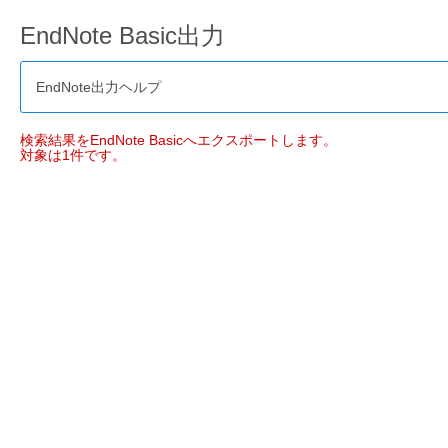
EndNote Basic出力
EndNote出力ヘルプ
検索結果をEndNote Basicへエクスポートします。
対象は1件です。