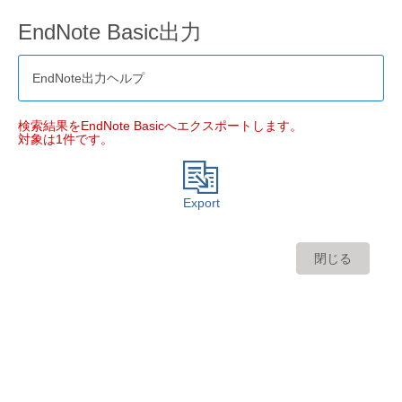
EndNote Basic出力
EndNote出力ヘルプ
検索結果をEndNote Basicへエクスポートします。
対象は1件です。
Export