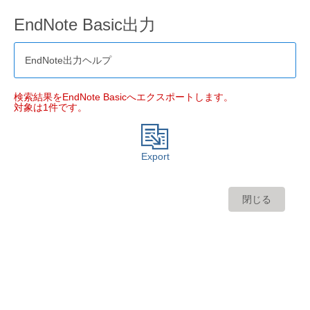
EndNote Basic出力
EndNote出力ヘルプ
検索結果をEndNote Basicへエクスポートします。
対象は1件です。
Export