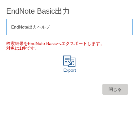
EndNote Basic出力
EndNote出力ヘルプ
検索結果をEndNote Basicへエクスポートします。
対象は1件です。
Export