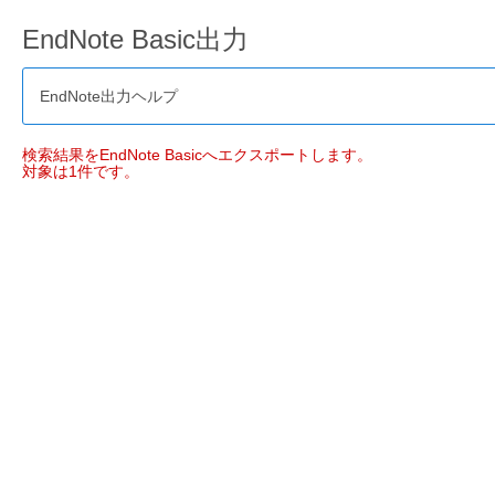
EndNote Basic出力
EndNote出力ヘルプ
検索結果をEndNote Basicへエクスポートします。
対象は1件です。