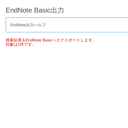
EndNote Basic出力
EndNote出力ヘルプ
検索結果をEndNote Basicへエクスポートします。
対象は1件です。