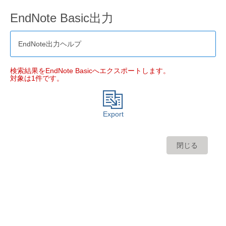
EndNote Basic出力
EndNote出力ヘルプ
検索結果をEndNote Basicへエクスポートします。
対象は1件です。
Export