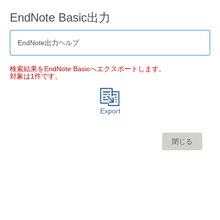
EndNote Basic出力
EndNote出力ヘルプ
検索結果をEndNote Basicへエクスポートします。
対象は1件です。
Export