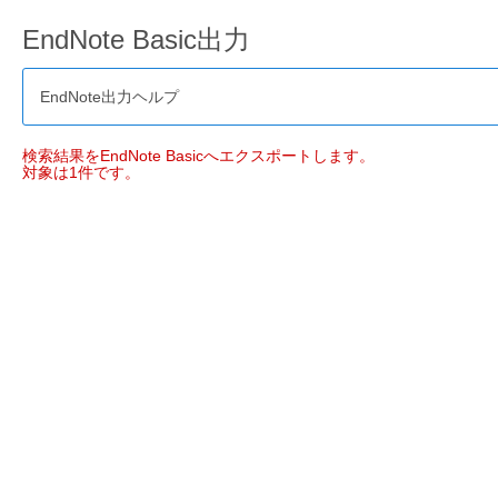
EndNote Basic出力
EndNote出力ヘルプ
検索結果をEndNote Basicへエクスポートします。
対象は1件です。