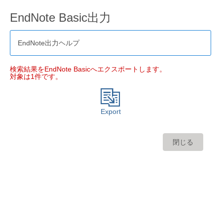
EndNote Basic出力
EndNote出力ヘルプ
検索結果をEndNote Basicへエクスポートします。
対象は1件です。
Export