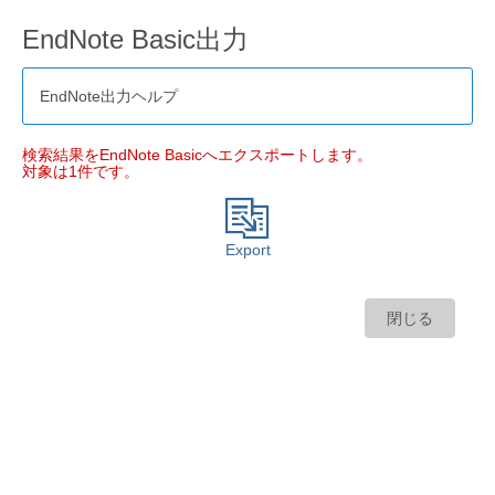
EndNote Basic出力
EndNote出力ヘルプ
検索結果をEndNote Basicへエクスポートします。
対象は1件です。
Export