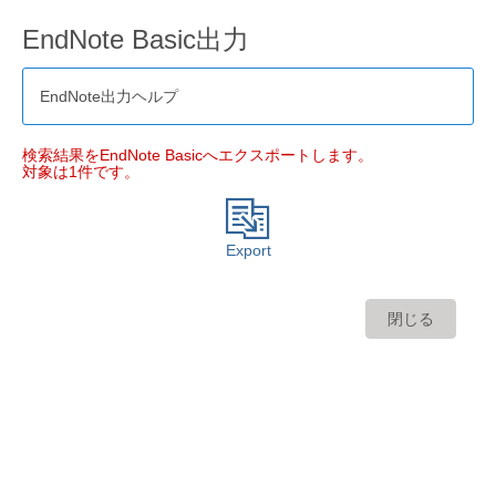
EndNote Basic出力
EndNote出力ヘルプ
検索結果をEndNote Basicへエクスポートします。
対象は1件です。
Export