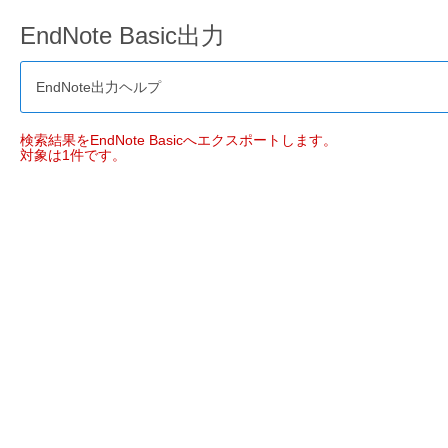
EndNote Basic出力
EndNote出力ヘルプ
検索結果をEndNote Basicへエクスポートします。
対象は1件です。