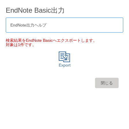
EndNote Basic出力
EndNote出力ヘルプ
検索結果をEndNote Basicへエクスポートします。
対象は1件です。
Export