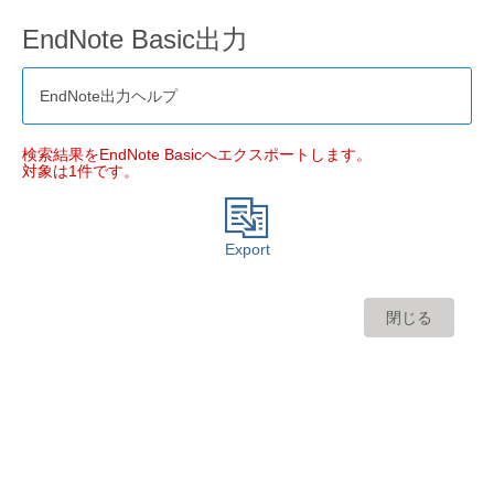
EndNote Basic出力
EndNote出力ヘルプ
検索結果をEndNote Basicへエクスポートします。
対象は1件です。
Export