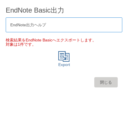
EndNote Basic出力
EndNote出力ヘルプ
検索結果をEndNote Basicへエクスポートします。
対象は1件です。
Export