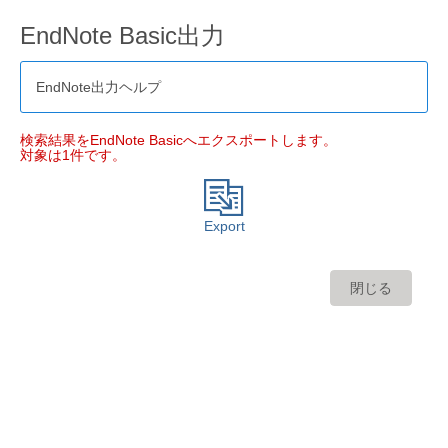
EndNote Basic出力
EndNote出力ヘルプ
検索結果をEndNote Basicへエクスポートします。
対象は1件です。
Export