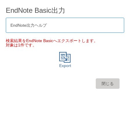
EndNote Basic出力
EndNote出力ヘルプ
検索結果をEndNote Basicへエクスポートします。
対象は1件です。
Export