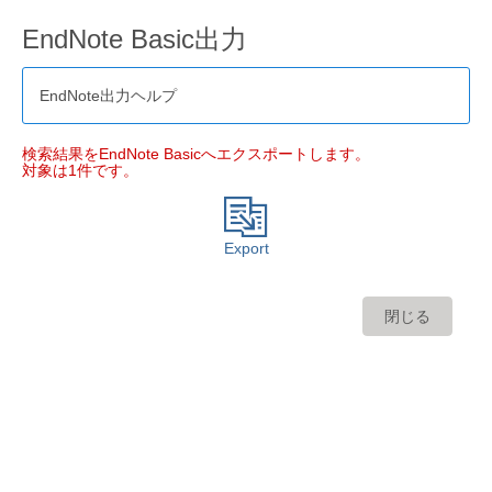
EndNote Basic出力
EndNote出力ヘルプ
検索結果をEndNote Basicへエクスポートします。
対象は1件です。
Export