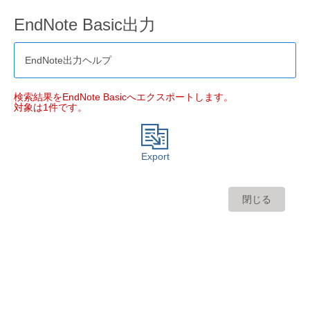
EndNote Basic出力
EndNote出力ヘルプ
検索結果をEndNote Basicへエクスポートします。
対象は1件です。
Export