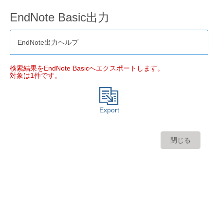
EndNote Basic出力
EndNote出力ヘルプ
検索結果をEndNote Basicへエクスポートします。
対象は1件です。
Export