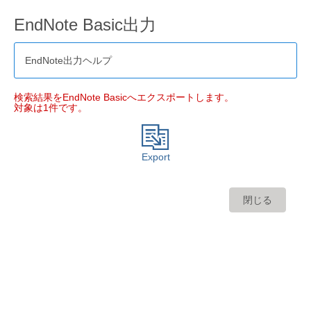
EndNote Basic出力
EndNote出力ヘルプ
検索結果をEndNote Basicへエクスポートします。
対象は1件です。
Export