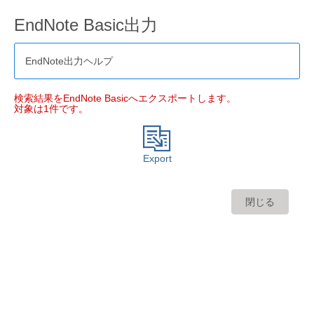
EndNote Basic出力
EndNote出力ヘルプ
検索結果をEndNote Basicへエクスポートします。
対象は1件です。
Export