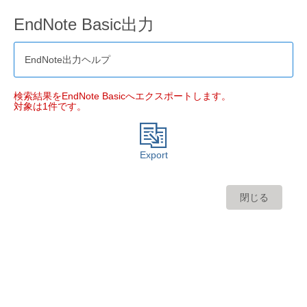
EndNote Basic出力
EndNote出力ヘルプ
検索結果をEndNote Basicへエクスポートします。
対象は1件です。
Export