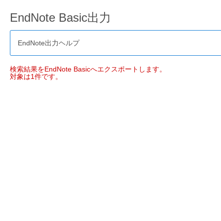
EndNote Basic出力
EndNote出力ヘルプ
検索結果をEndNote Basicへエクスポートします。
対象は1件です。