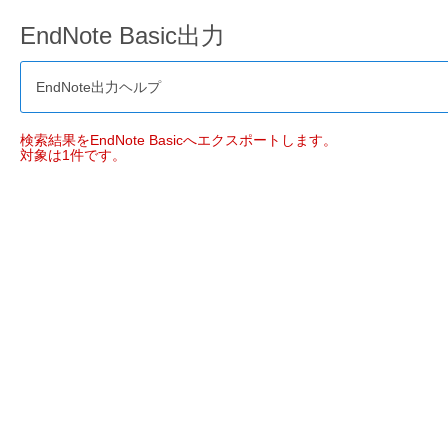
EndNote Basic出力
EndNote出力ヘルプ
検索結果をEndNote Basicへエクスポートします。
対象は1件です。