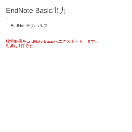
EndNote Basic出力
EndNote出力ヘルプ
検索結果をEndNote Basicへエクスポートします。
対象は1件です。