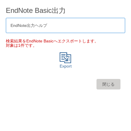
EndNote Basic出力
EndNote出力ヘルプ
検索結果をEndNote Basicへエクスポートします。
対象は1件です。
Export