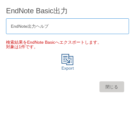
EndNote Basic出力
EndNote出力ヘルプ
検索結果をEndNote Basicへエクスポートします。
対象は1件です。
Export