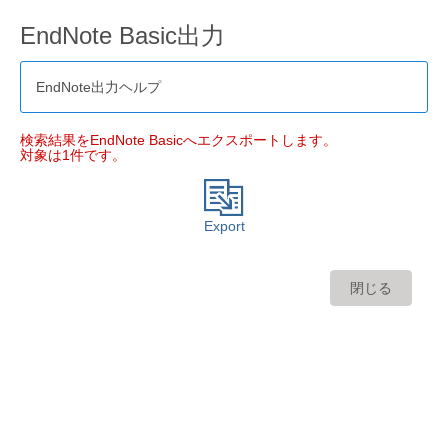
EndNote Basic出力
EndNote出力ヘルプ
検索結果をEndNote Basicへエクスポートします。
対象は1件です。
Export