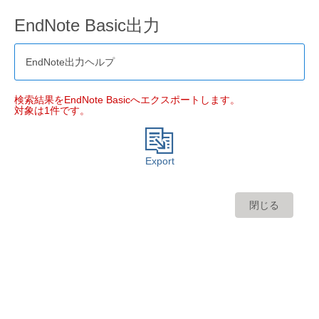
EndNote Basic出力
EndNote出力ヘルプ
検索結果をEndNote Basicへエクスポートします。
対象は1件です。
Export