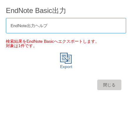
EndNote Basic出力
EndNote出力ヘルプ
検索結果をEndNote Basicへエクスポートします。
対象は1件です。
Export