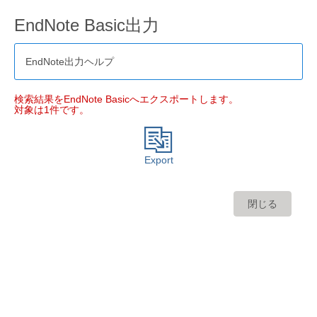
EndNote Basic出力
EndNote出力ヘルプ
検索結果をEndNote Basicへエクスポートします。
対象は1件です。
Export