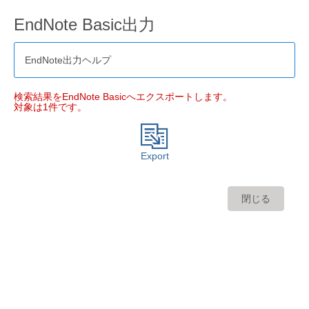
EndNote Basic出力
EndNote出力ヘルプ
検索結果をEndNote Basicへエクスポートします。
対象は1件です。
Export