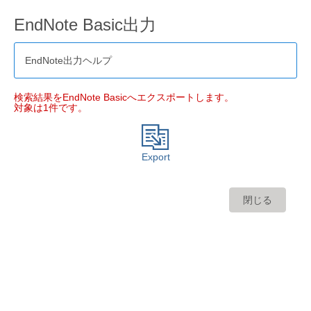
EndNote Basic出力
EndNote出力ヘルプ
検索結果をEndNote Basicへエクスポートします。
対象は1件です。
Export