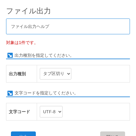
ファイル出力
ファイル出力ヘルプ
対象は1件です。
出力種別を指定してください。
出力種別
文字コードを指定してください。
文字コード