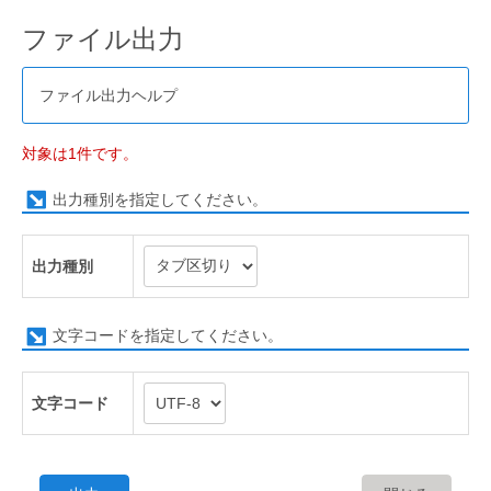
ファイル出力
ファイル出力ヘルプ
対象は1件です。
出力種別を指定してください。
出力種別
文字コードを指定してください。
文字コード