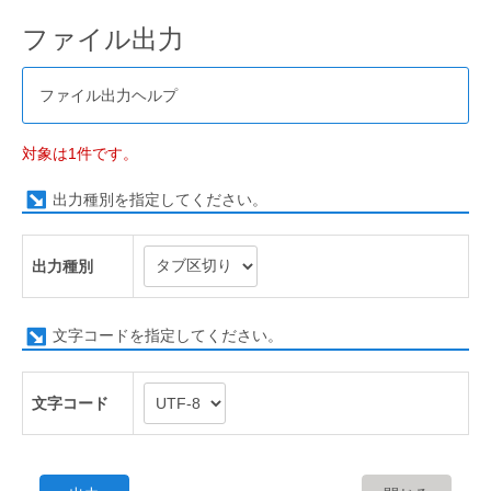
ファイル出力
ファイル出力ヘルプ
対象は1件です。
出力種別を指定してください。
出力種別
文字コードを指定してください。
文字コード