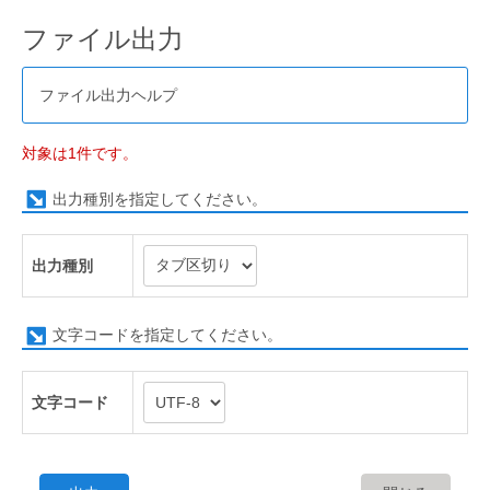
ファイル出力
ファイル出力ヘルプ
対象は1件です。
出力種別を指定してください。
出力種別
文字コードを指定してください。
文字コード