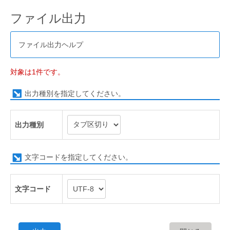
ファイル出力
ファイル出力ヘルプ
対象は1件です。
出力種別を指定してください。
出力種別
文字コードを指定してください。
文字コード