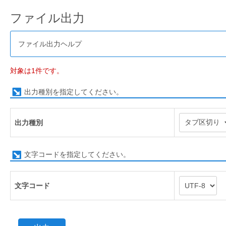
ファイル出力
ファイル出力ヘルプ
対象は1件です。
出力種別を指定してください。
出力種別
文字コードを指定してください。
文字コード