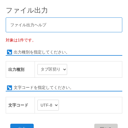
ファイル出力
ファイル出力ヘルプ
対象は1件です。
出力種別を指定してください。
出力種別
文字コードを指定してください。
文字コード