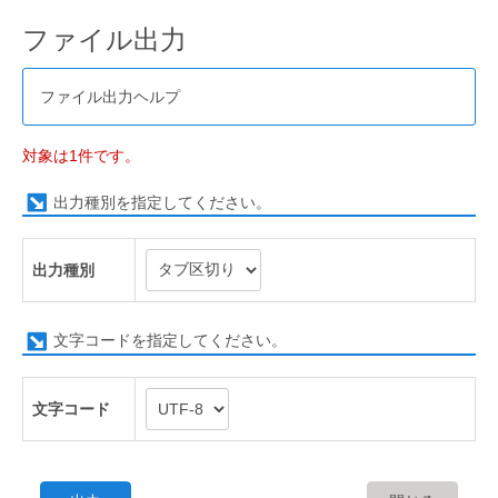
ファイル出力
ファイル出力ヘルプ
対象は1件です。
出力種別を指定してください。
出力種別
文字コードを指定してください。
文字コード