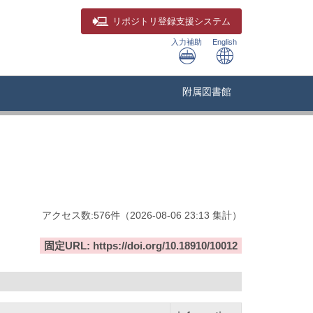
リポジトリ
登録支援システム
入力補助
English
附属図書館
アクセス数:
576
件
（
2026-08-06
23:13 集計
）
固定URL: https://doi.org/10.18910/10012