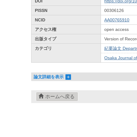
DOI
https://doi.org/
PISSN
00306126
NCID
AA00765910
アクセス権
open access
出版タイプ
Version of Recor
カテゴリ
紀要論文 Departmen
Osaka Journal 
論文詳細を表示
ホームへ戻る