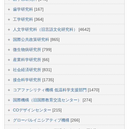
歯学研究科
[167]
工学研究科
[364]
人文学研究科（旧言語文化研究科）
[4642]
国際公共政策研究科
[865]
微生物病研究所
[799]
産業科学研究所
[66]
社会経済研究所
[831]
接合科学研究所
[1735]
コアファシリティ機構 低温科学支援部門
[1470]
国際機構（旧国際教育交流センター）
[274]
COデザインセンター
[215]
グローバルイニシアティブ機構
[266]