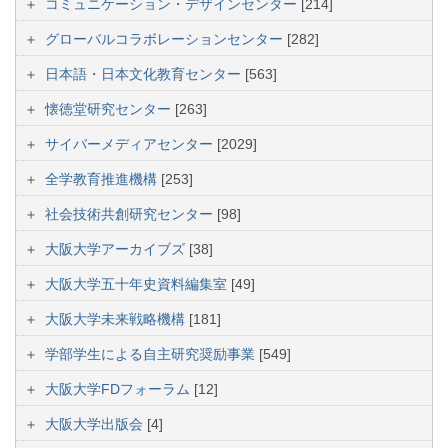
コミュニケーション・デザインセンター
[214]
グローバルコラボレーションセンター
[282]
日本語・日本文化教育センター
[563]
懐徳堂研究センター
[263]
サイバーメディアセンター
[2029]
全学教育推進機構
[253]
社会技術共創研究センター
[98]
大阪大学アーカイブズ
[38]
大阪大学五十年史資料編集室
[49]
大阪大学未来戦略機構
[181]
学部学生による自主研究奨励事業
[549]
大阪大学FDフォーラム
[12]
大阪大学出版会
[4]