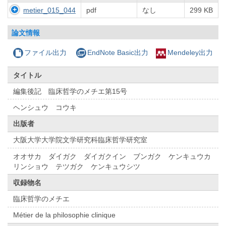
metier_015_044
pdf
なし
299 KB
論文情報
ファイル出力
EndNote Basic出力
Mendeley出力
タイトル
編集後記 臨床哲学のメチエ第15号
ヘンシュウ コウキ
出版者
大阪大学大学院文学研究科臨床哲学研究室
オオサカ ダイガク ダイガクイン ブンガク ケンキュウカ
リンショウ テツガク ケンキュウシツ
収録物名
臨床哲学のメチエ
Métier de la philosophie clinique