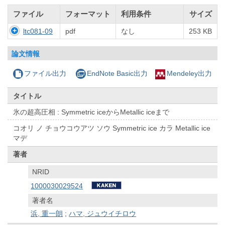
ファイル
フォーマット
利用条件
サイズ
ltc081-09
pdf
なし
253 KB
論文情報
ファイル出力
EndNote Basic出力
Mendeley出力
タイトル
氷の超高圧相 : Symmetric iceからMetallic iceまで
コオリ ノ チョウコウアツ ソウ Symmetric ice カラ Metallic ice
マデ
著者
NRID
1000030029524
著者名
浜, 重一朗
;
ハマ, ジュウイチロウ