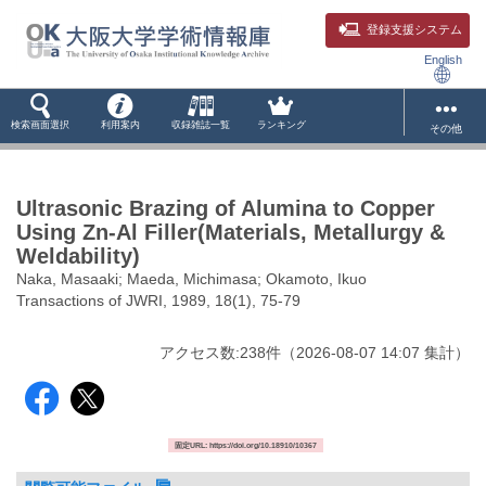
登録支援システム
English
検索画面選択
利用案内
収録雑誌一覧
ランキング
その他
Ultrasonic Brazing of Alumina to Copper
Using Zn-Al Filler(Materials, Metallurgy &
Weldability)
Naka, Masaaki; Maeda, Michimasa; Okamoto, Ikuo
Transactions of JWRI, 1989, 18(1), 75-79
アクセス数:
238
件
（
2026-08-07
14:07 集計
）
固定URL: https://doi.org/10.18910/10367