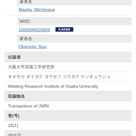
著者名
Maeda, Michimasa
NRID
1000090029009
著者名
Okamoto, Ikuo
出版者
大阪大学溶接工学研究所
オオサカ ダイガク ヨウセツ コウガク ケンキュウジョ
Welding Research Institute of Osaka University
収録物名
Transactions of JWRI
巻(号)
18(1)
ページ