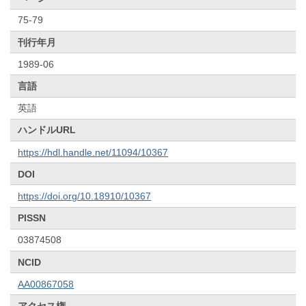
75-79
刊行年月
1989-06
言語
英語
ハンドルURL
https://hdl.handle.net/11094/10367
DOI
https://doi.org/10.18910/10367
PISSN
03874508
NCID
AA00867058
アクセス権