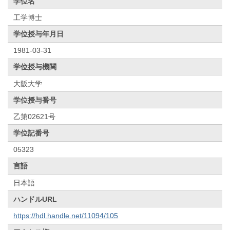
学位名
工学博士
学位授与年月日
1981-03-31
学位授与機関
大阪大学
学位授与番号
乙第02621号
学位記番号
05323
言語
日本語
ハンドルURL
https://hdl.handle.net/11094/105