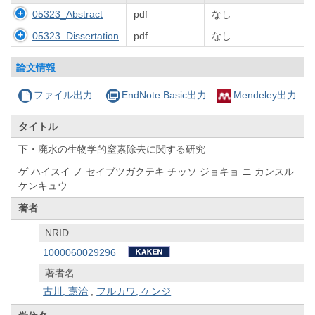
05323_Abstract
pdf
なし
05323_Dissertation
pdf
なし
論文情報
ファイル出力
EndNote Basic出力
Mendeley出力
タイトル
下・廃水の生物学的窒素除去に関する研究
ゲ ハイスイ ノ セイブツガクテキ チッソ ジョキョ ニ カンスル
ケンキュウ
著者
NRID
1000060029296
著者名
古川, 憲治
;
フルカワ, ケンジ